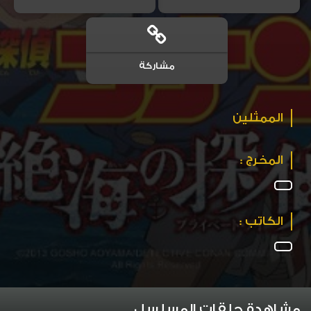
مشاركة
الممثلين
المخرج :
الكاتب :
مشاهدة حلقات المسلسل