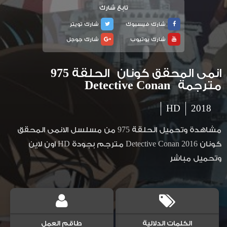
تابع شارك
شارك فيسبوك
شارك تويتر
شارك يوتيوب
شارك جوجل
انمى المحقق كونان الحلقة 975
مترجمة Detective Conan
HD
2018
مشاهدة وتحميل الحلقة 975 من مسلسل الانمى المحقق
كونان Detective Conan 2016 مترجم بجودة HD اون لاين
وتحميل مباشر
الكلمات الدلالية
طاقم العمل