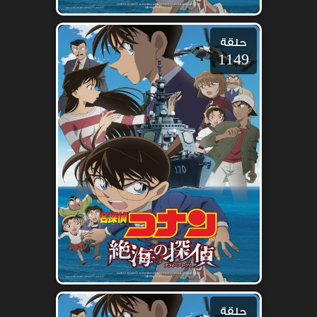
حلقة
1149
حلقة