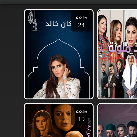
حلقة
24
حلقة
19