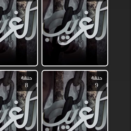
حلقة
حلقة
8
9