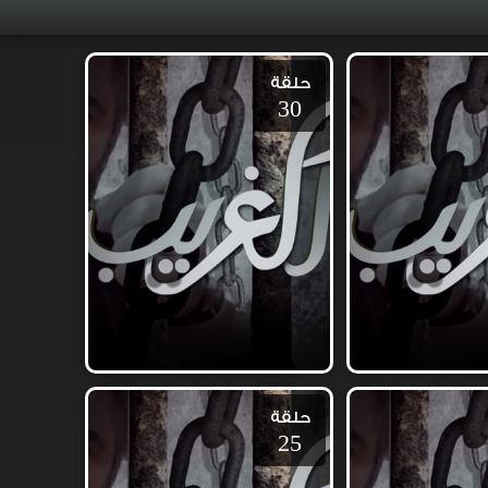
حلقة
30
حلقة
25