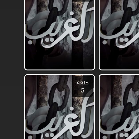
حلقة
5