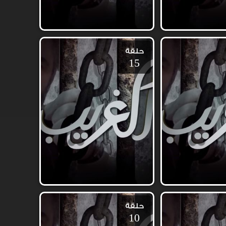
حلقة
15
حلقة
10