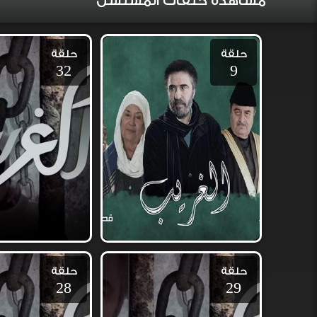
مشاهدة حلقات المسلسل
حلقة
حلقة
32
9
حلقة
حلقة
28
29