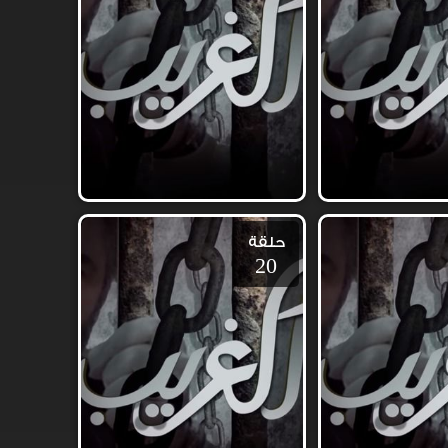
حلقة
20