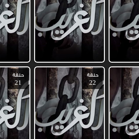
حلقة
حلقة
21
22