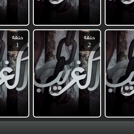
حلقة
حلقة
1
2