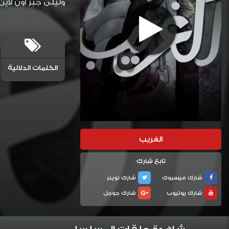
وليلى جبر اون لاي
الكلمات الدلالية
الغريب
تابع شارك
شارك فيسبوك
شارك تويتر
شارك يوتيوب
شارك جوجل