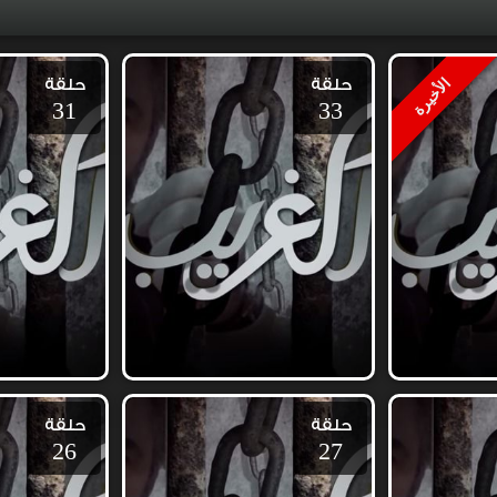
حلقة
حلقة
الأخيرة
31
33
حلقة
حلقة
26
27