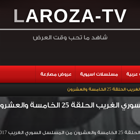
L
A
R
O
Z
A
-
T
V
شاهد ما تحب وقت العرض
عربية
مسلسلات اسيوية
عروض مصارعة
ة 25 الخامسة والعشرون
ريب الحلقة 25 الخامسة والعشرون