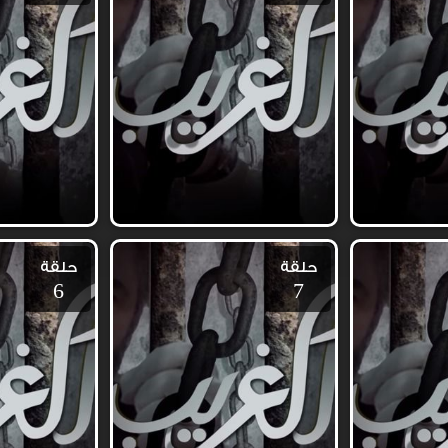
حلقة
حلقة
6
7