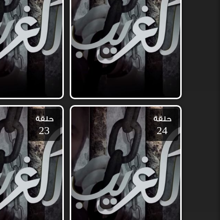
حلقة
حلقة
23
24