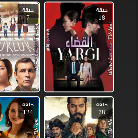
حلقة
حلقة
7
18
حلقة
حلقة
124
78