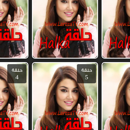
حلقة
حلقة
4
5