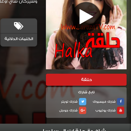
وسيركان شاي أوغلو
الكلمات الدلالية
حلقة
تابع شارك
شارك فيسبوك
شارك تويتر
شارك يوتيوب
شارك جوجل