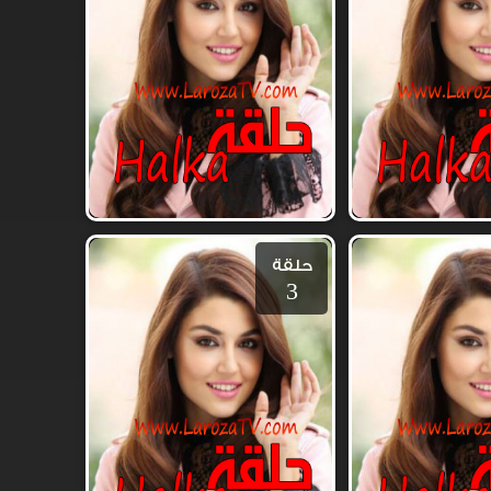
حلقة
3