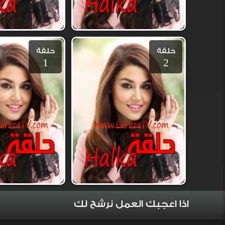
حلقة
حلقة
1
2
اذا اعجبك العمل نرشح لك