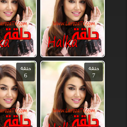
حلقة
حلقة
6
7