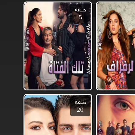
حلقة
5
حلقة
20