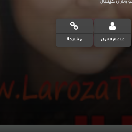
 ونازان كيسال
طاقم العمل
مشاركة