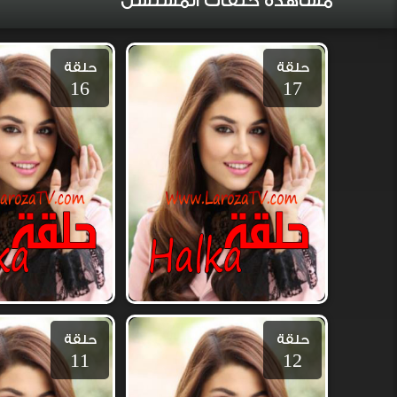
مشاهدة حلقات المسلسل
حلقة
حلقة
16
17
حلقة
حلقة
11
12