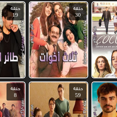
حلقة
حلقة
19
30
حلقة
حلقة
8
59