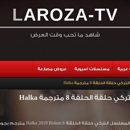
L
A
R
O
Z
A
-
T
V
شاهد ما تحب وقت العرض
عربية
مسلسلات اسيوية
عروض مصارعة
 حلقة الحلقة 8 مترجمة Halka
لقة الحلقة 8 مترجمة Halka