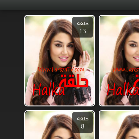
حلقة
13
حلقة
8