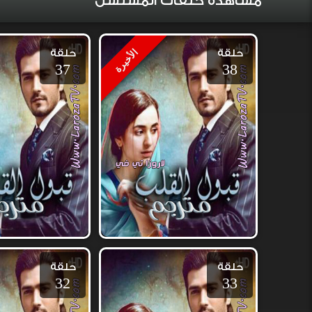
مشاهدة حلقات المسلسل
حلقة
حلقة
الأخيرة
37
38
حلقة
حلقة
32
33