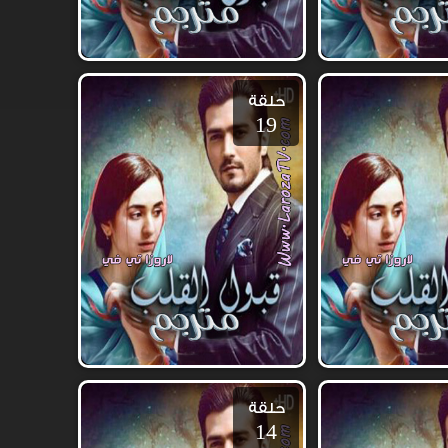
حلقة
19
حلقة
14