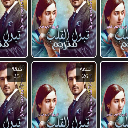
حلقة
حلقة
25
26