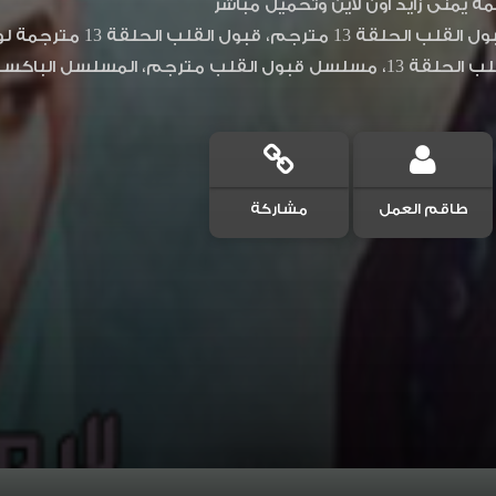
مة يمنى زايد اون لاين وتحميل مباشر
لسل الباكستاني قبول القلب الحلقة 13
طاقم العمل
مشاركة