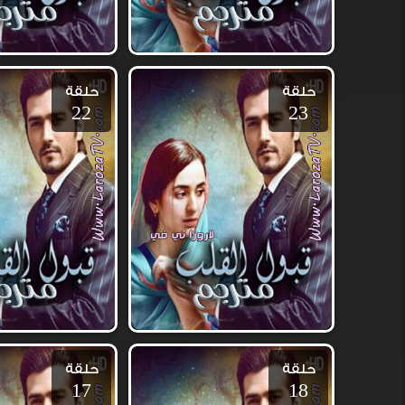
حلقة
حلقة
22
23
حلقة
حلقة
17
18