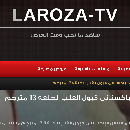
L
A
R
O
Z
A
-
T
V
شاهد ما تحب وقت العرض
عربية
مسلسلات اسيوية
عروض مصارعة
اكستاني قبول القلب الحلقة 13 مترجم
ستاني قبول القلب الحلقة 13 مترجم