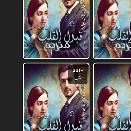
حلقة
24