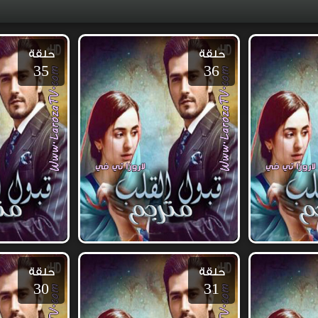
حلقة
حلقة
35
36
حلقة
حلقة
30
31