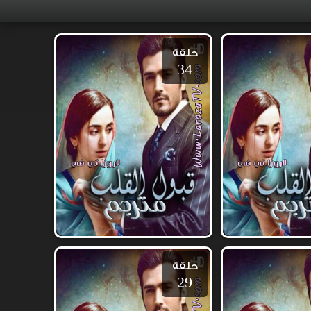
حلقة
34
حلقة
29