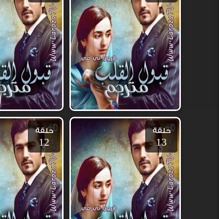
حلقة
حلقة
12
13