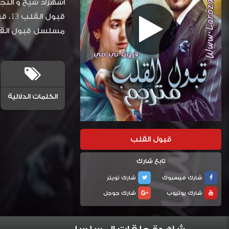
أشهزاد شيخ و النج
مسلسل قبول القلب الحلقة 13، مسلسل قبول القلب مترجم، المس
الكلمات الدلالية
قبول القلب
تابع شارك
شارك فيسبوك
شارك تويتر
شارك يوتيوب
شارك جوجل