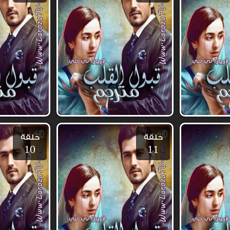
حلقة
حلقة
10
11