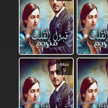
حلقة
9