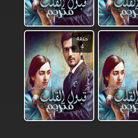
حلقة
4