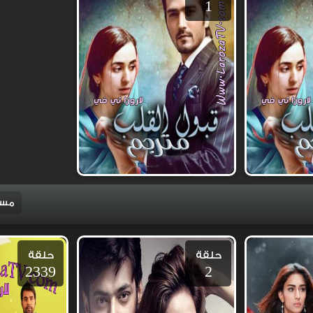
1
مسل
حلقة
حلقة
2339
2