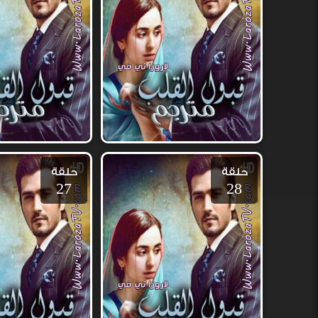
حلقة
حلقة
27
28