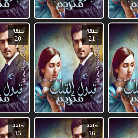
حلقة
حلقة
20
21
حلقة
حلقة
15
16