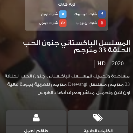
تابع شارك
شارك فيسبوك
شارك تويتر
شارك يوتيوب
شارك جوجل
المسلسل الباكستاني جنون الحب
الحلقة 33 مترجم
HD
2020
مشاهدة وتحميل المسلسل الباكستاني جنون الحب الحلقة
33 مترجم مسلسل Deewangi مترجم للعربية بجودة عالية
اون لاين وتحميل مباشر ويعرف أيضا بـ الهوس
الكلمات الدلالية
طاقم العمل