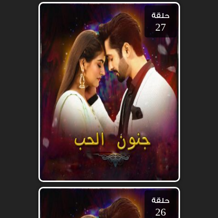
حلقة
27
حلقة
26