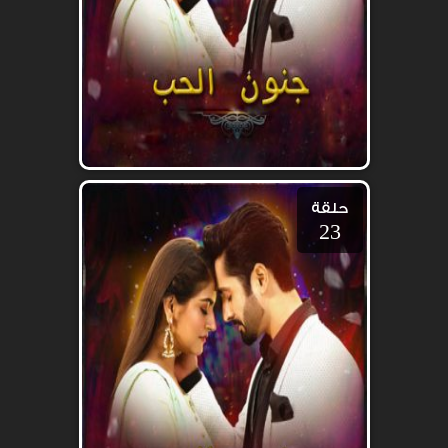
حلقة
23