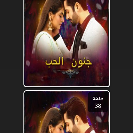
حلقة
38