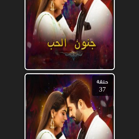
حلقة
37