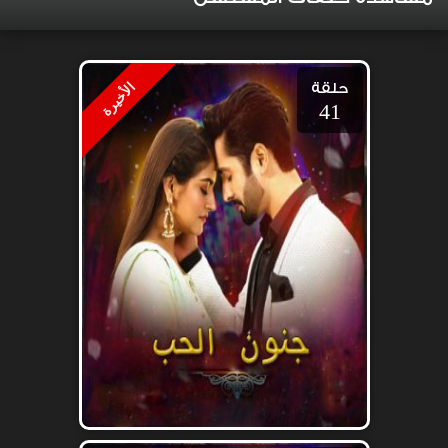
حلقة
الأخيرة
41