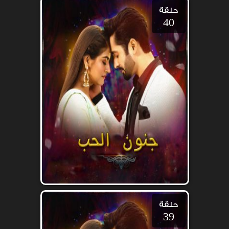
حلقة
40
حلقة
39