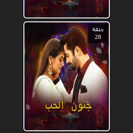
حلقة
28