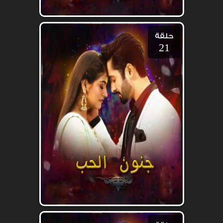
حلقة
21