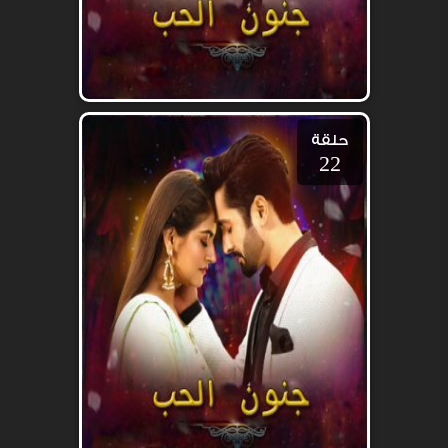
حلقة
22