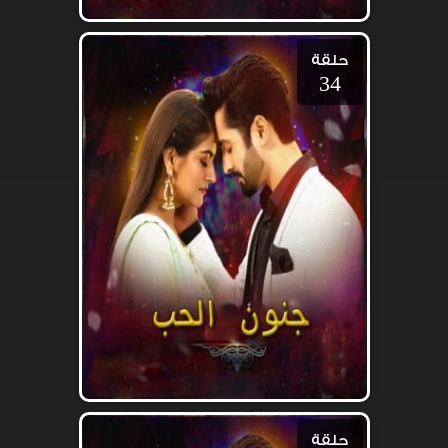
حلقة
34
حلقة