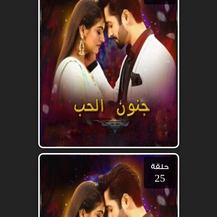
حلقة
25