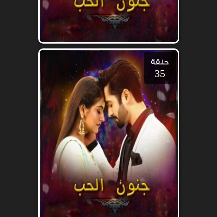
حلقة
35