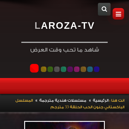
L
A
R
O
Z
A
-
T
V
شاهد ما تحب وقت العرض
»
»
انت هنا :
الرئيسية
مسلسلات هندية مترجمة
المسلسل
الباكستاني جنون الحب الحلقة 33 مترجم