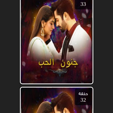
33
حلقة
32