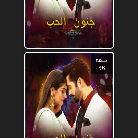
حلقة
36