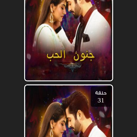
حلقة
31